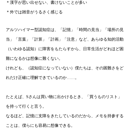
＊漢字が思い出せない、書けないことが多い
＊外では雑音がうるさく感じる
アルツハイマー型認知症は、「記憶」「時間の見当」「場所の見
当」「言葉」「計算」「計画」「注意」など、あらゆる知的活動
（いわゆる認知）に障害をもたらすから、日常生活がどれほど困
難になるかは想像に難くない。
けれども、（認知症になっていない）僕たちは、その困難さをど
れだけ正確に理解できているのか……。
たとえば、Sさんは買い物に出かけるとき、「買うものリスト」
を持って行くと言う。
なるほど、記憶に支障をきたしているのだから、メモを持参する
ことは、僕らにも容易に想像できる。