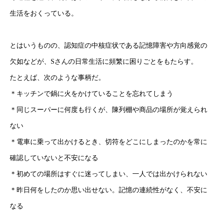
生活をおくっている。
とはいうものの、認知症の中核症状である記憶障害や方向感覚の
欠如などが、Sさんの日常生活に頻繁に困りごとをもたらす。
たとえば、次のような事柄だ。
＊キッチンで鍋に火をかけていることを忘れてしまう
＊同じスーパーに何度も行くが、陳列棚や商品の場所が覚えられ
ない
＊電車に乗って出かけるとき、切符をどこにしまったのかを常に
確認していないと不安になる
＊初めての場所はすぐに迷ってしまい、一人では出かけられない
＊昨日何をしたのか思い出せない。記憶の連続性がなく、不安に
なる