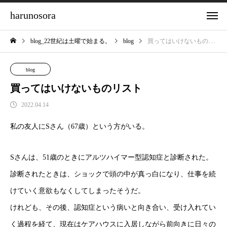
harunosora
blog_22世紀は土曜で始まる。
blog
買ってはいけないものリスト
blog
買ってはいけないものリスト
2022.04.14
私の友人にSさん（67歳）という方がいる。
Sさんは、51歳のときにアルツハイマー型認知症と診断された。
診断されたときは、ショックで頭の中が真っ白になり、仕事を続
けていく意欲もなくしてしまったそうだ。
けれども、その後、認知症という病いと向き合い、受け入れてい
く過程を経て、現在はケアハウスに入居しながら前向きに日々の