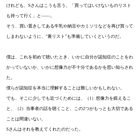
けれども、Sさんはこうも言う。「買ってはいけないものリスト
も持って行く」と――。
そう、買い置きしてある牛乳や納豆やカミソリなどを再び買って
しまわないように、“裏リスト”も準備していくというのだ。
僕は、これを初めて聴いたとき、いかに自分が認知症のことをわ
かっていないか、いかに想像力が不十分であるかを思い知らされ
た。
僕らが認知症を本当に理解することは難しいかもしれない。
でも、そこに少しでも近づくためには、（1）想像力を鍛えるこ
と、（2）当事者の話を聴くこと、この2つがもっとも大切である
ことは間違いない。
Sさんはそれを教えてくれたのだった。