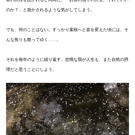
のか？」と急かされるような気がしてしまう。
でも、何のことはない。すっかり葉桜へと姿を変えた頃には、そ
んな焦りも散ってゆく……。
それを毎年のように繰り返す、怠惰な我が人生も、また自然の摂
理だと思うことにしよう。